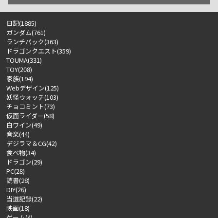
日記(1885)
ガンダム(761)
ランチパック(363)
ドラゴンクエスト(359)
TOUMA(331)
TOY(208)
家族(194)
Webデザイン(125)
妖怪ウォッチ(103)
チョコミント(73)
仮面ライダー(58)
白ワイン(49)
音楽(44)
デジラマ＆CG(42)
食べ物(34)
ドラゴン(29)
PC(28)
読書(28)
DIY(26)
当選記録(22)
映画(18)
ゲーム(4)