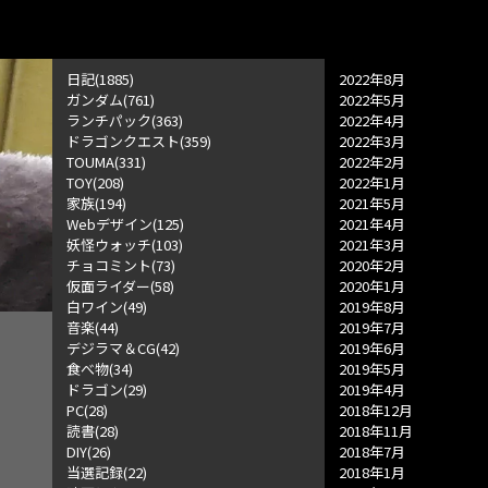
日記(1885)
2022年8月
ガンダム(761)
2022年5月
ランチパック(363)
2022年4月
ドラゴンクエスト(359)
2022年3月
TOUMA(331)
2022年2月
TOY(208)
2022年1月
家族(194)
2021年5月
Webデザイン(125)
2021年4月
妖怪ウォッチ(103)
2021年3月
チョコミント(73)
2020年2月
仮面ライダー(58)
2020年1月
白ワイン(49)
2019年8月
音楽(44)
2019年7月
デジラマ＆CG(42)
2019年6月
食べ物(34)
2019年5月
ドラゴン(29)
2019年4月
PC(28)
2018年12月
読書(28)
2018年11月
DIY(26)
2018年7月
当選記録(22)
2018年1月