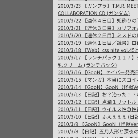
2010/3/23 【ガンプラ】T.M.R. MEET
COLLABORATION CD (ガンダム)
2010/3/22 【連休４日目】兜飾りの
2010/3/21 【連休３日目】カリフ
2010/3/20 【連休２日目】ミスド
2010/3/19 【連休１日目／読書】白
2010/3/18 【Web】css nite v
2010/3/17 【ランチパック１
乳クリーム (ランチパック)
2010/3/16 【GooN】セイバー発売
2010/3/15 【マンガ】本当にスゴ
2010/3/14 【GooN】GooN（怪獣
2010/3/13 【日記】お？治った！？
2010/3/12 【日記】点滴１リットル 
2010/3/11 【日記】ウイルス性急性
2010/3/10 【日記】ふえぇぇぇ (日記
2010/3/9 【GooN】GooN（怪獣Ver
2010/3/8 【日記】五月人形と深夜