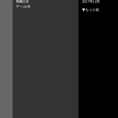
映画(18)
2017年12月
ゲーム(4)
▼もっと前